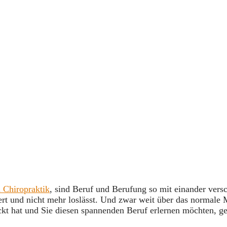
 Chiropraktik
, sind Beruf und Berufung so mit einander vers
ert und nicht mehr loslässt. Und zwar weit über das normale 
t hat und Sie diesen spannenden Beruf erlernen möchten, geb