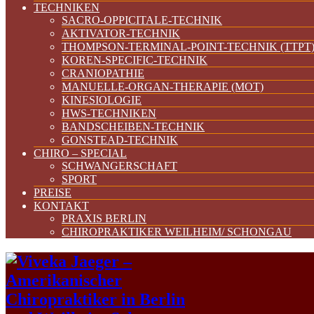
TECHNIKEN
SACRO-OPPICITALE-TECHNIK
AKTIVATOR-TECHNIK
THOMPSON-TERMINAL-POINT-TECHNIK (TTPT
KOREN-SPECIFIC-TECHNIK
CRANIOPATHIE
MANUELLE-ORGAN-THERAPIE (MOT)
KINESIOLOGIE
HWS-TECHNIKEN
BANDSCHEIBEN-TECHNIK
GONSTEAD-TECHNIK
CHIRO – SPECIAL
SCHWANGERSCHAFT
SPORT
PREISE
KONTAKT
PRAXIS BERLIN
CHIROPRAKTIKER WEILHEIM/ SCHONGAU