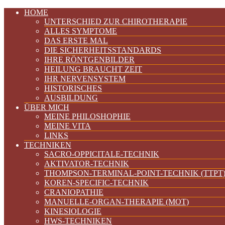
HOME
UNTERSCHIED ZUR CHIROTHERAPIE
ALLES SYMPTOME
DAS ERSTE MAL
DIE SICHERHEITSSTANDARDS
IHRE RÖNTGENBILDER
HEILUNG BRAUCHT ZEIT
IHR NERVENSYSTEM
HISTORISCHES
AUSBILDUNG
ÜBER MICH
MEINE PHILOSHOPHIE
MEINE VITA
LINKS
TECHNIKEN
SACRO-OPPICITALE-TECHNIK
AKTIVATOR-TECHNIK
THOMPSON-TERMINAL-POINT-TECHNIK (TTPT
KOREN-SPECIFIC-TECHNIK
CRANIOPATHIE
MANUELLE-ORGAN-THERAPIE (MOT)
KINESIOLOGIE
HWS-TECHNIKEN