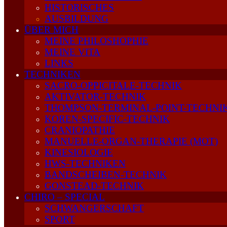
HISTORISCHES
AUSBILDUNG
ÜBER MICH
MEINE PHILOSHOPHIE
MEINE VITA
LINKS
TECHNIKEN
SACRO-OPPICITALE-TECHNIK
AKTIVATOR-TECHNIK
THOMPSON-TERMINAL-POINT-TECHNIK
KOREN-SPECIFIC-TECHNIK
CRANIOPATHIE
MANUELLE-ORGAN-THERAPIE (MOT)
KINESIOLOGIE
HWS-TECHNIKEN
BANDSCHEIBEN-TECHNIK
GONSTEAD-TECHNIK
CHIRO – SPECIAL
SCHWANGERSCHAFT
SPORT