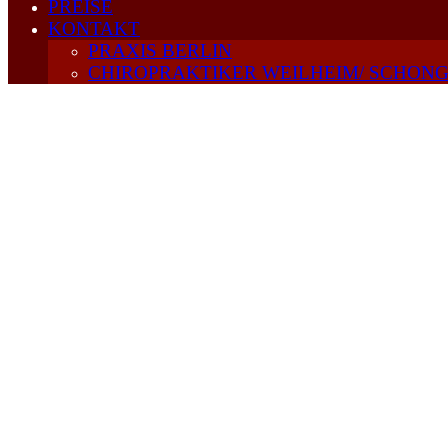
PREISE
KONTAKT
PRAXIS BERLIN
CHIROPRAKTIKER WEILHEIM/ SCHON