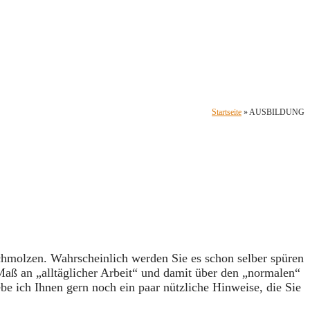
Startseite
»
AUSBILDUNG
chmolzen. Wahrscheinlich werden Sie es schon selber spüren
Maß an „alltäglicher Arbeit“ und damit über den „normalen“
e ich Ihnen gern noch ein paar nützliche Hinweise, die Sie